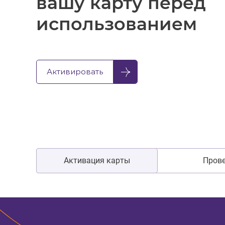
вашу карту перед
использованием
Активировать
Активация карты
Прове