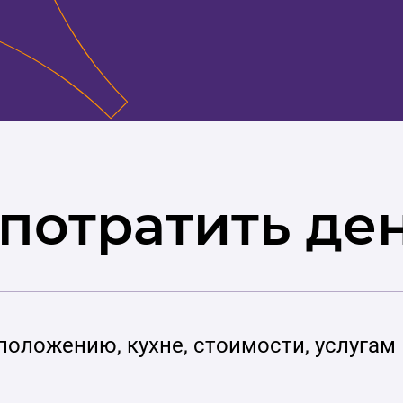
 потратить де
положению, кухне, стоимости, услугам