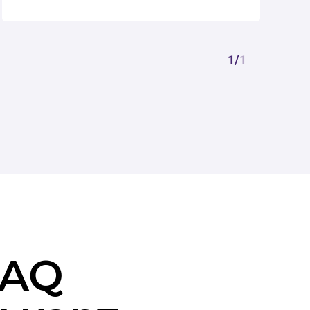
1
/
1
FAQ