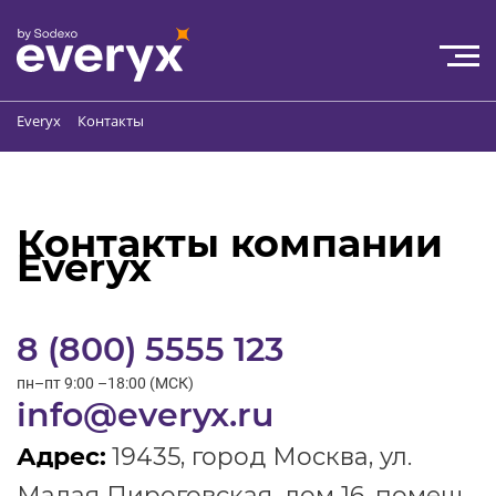
Everyx
Контакты
Контакты компании
Everyx
8 (800) 5555 123
пн–пт 9:00 –18:00 (МСК)
info@everyx.ru
Адрес:
19435, город Москва, ул.
Малая Пироговская, дом 16, помещ.