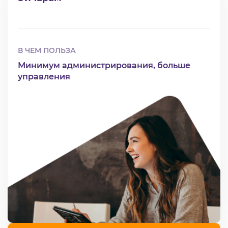
В ЧЕМ ПОЛЬЗА
Минимум администрирования, больше
управления