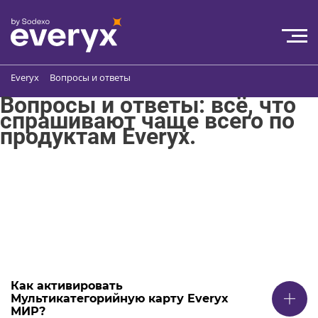
Everyx
Вопросы и ответы
Вопросы и ответы: всё, что
спрашивают чаще всего по
продуктам Everyx.
Как активировать
Мультикатегорийную карту Everyx
МИР?