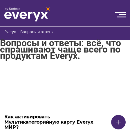
Everyx
Вопросы и ответы
Вопросы и ответы: всё, что
спрашивают чаще всего по
продуктам Everyx.
Как активировать
Мультикатегорийную карту Everyx
МИР?