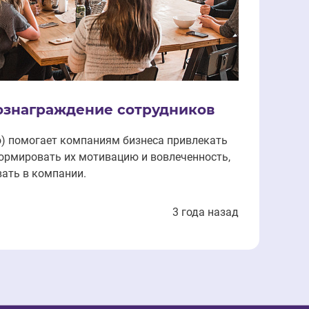
ознаграждение сотрудников
о) помогает компаниям бизнеса привлекать
ормировать их мотивацию и вовлеченность,
вать в компании.
3 года назад