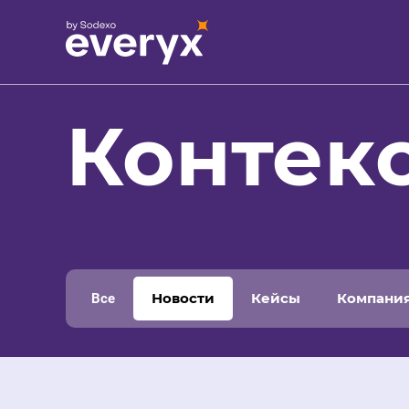
Контек
Новости
Кейсы
Компани
Все