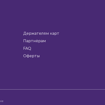
Держателям карт
Партнёрам
FAQ
Оферты
kie