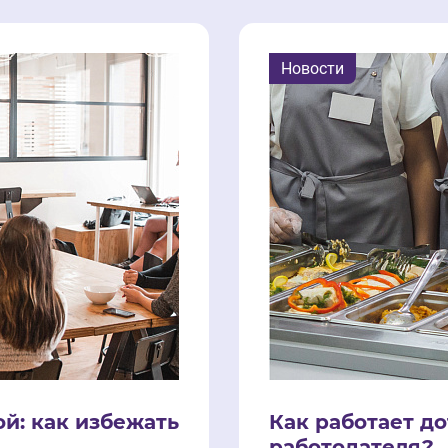
Новости
й: как избежать
Как работает до
работодателя?