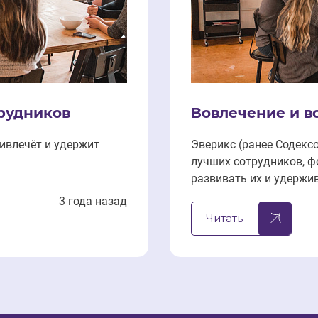
рудников
Вовлечение и в
ивлечёт и удержит
Эверикс (ранее Содекс
лучших сотрудников, ф
развивать их и удержи
3 года назад
Читать