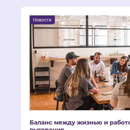
Новости
Баланс между жизнью и работо
выгорания