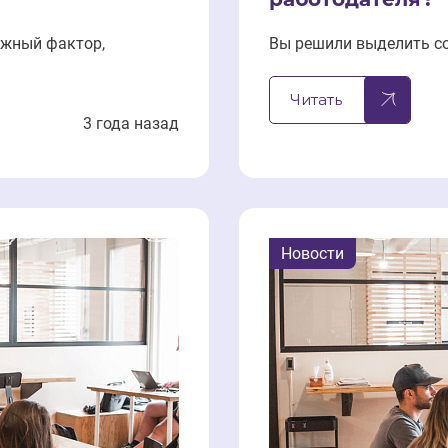
ажный фактор,
Вы решили выделить с
Читать
3 года назад
Новости